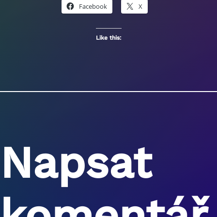
Facebook
X
Like this:
Napsat
komentář