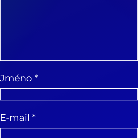
Jméno
*
E-mail
*