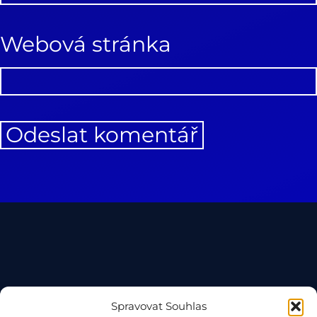
Webová stránka
Spravovat Souhlas
Brouking